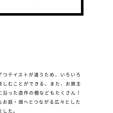
ずつテイストが違うため、いろいろ
楽しむことができる。また、お施主
に沿った造作の棚などもたくさん！
らお庭・畑へとつながる広々とした
ました。