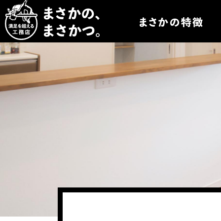
まさかつについて
まさかつのオーダー
まさかつの太陽光発
まさかつのオリジナ
まさかつの標準仕様