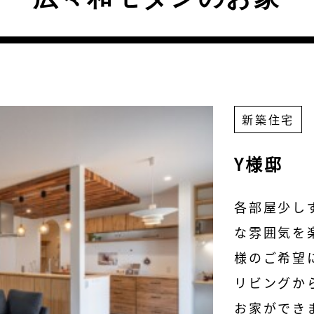
新築住宅
Y様邸
各部屋少し
な雰囲気を
様のご希望
リビングか
お家ができ