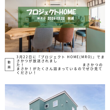
3月22日に『プロジェクト HOME(MRO)』でま
さかつが放送されまし
動
た！ まさかつの
画
まさか！がたくさん詰まっているのでぜひ見て
ください！