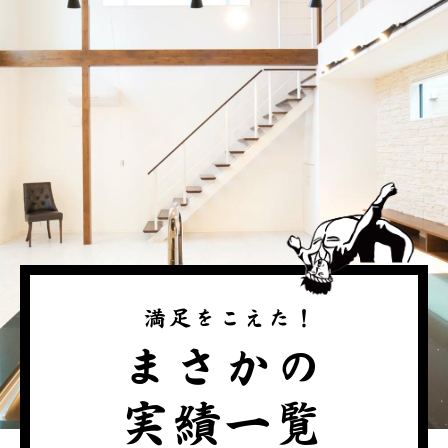
\ 満足をこえた！/
まさかの
実績一覧