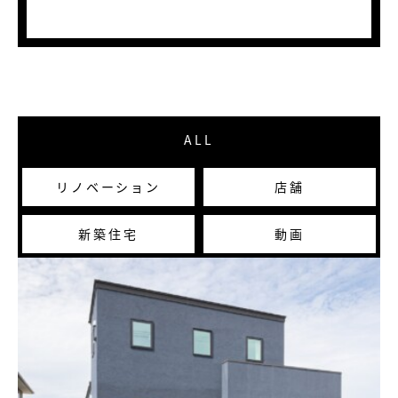
ALL
リノベーション
店舗
新築住宅
動画