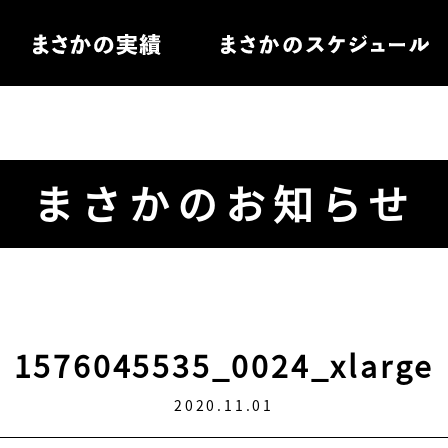
住宅
まさかのお知らせ
電
ル家具
1576045535_0024_xlarge
2020.11.01