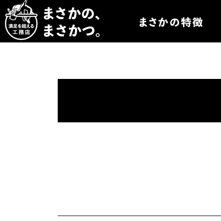
まさかつについて
まさかつのオーダー
まさかつの太陽光発
まさかつのオリジナ
まさかつの標準仕様