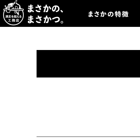
まさかつについて
まさかつのオーダー
まさかつの太陽光発
まさかつのオリジナ
まさかつの標準仕様