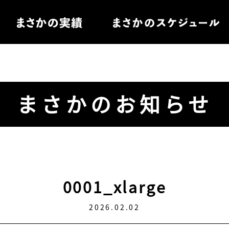
住宅
まさかのお知らせ
電
ル家具
0001_xlarge
2026.02.02