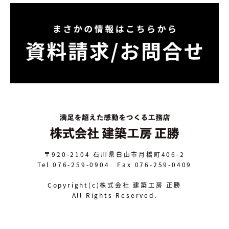
〒920-2104
石川県白山市月橋町406-2
Tel 076-259-0904 Fax 076-259-0409
Copyright(c)株式会社 建築工房 正勝
All Rights Reserved.