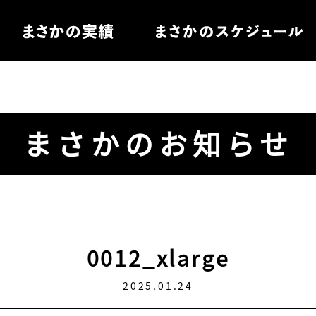
住宅
まさかのお知らせ
電
ル家具
0012_xlarge
2025.01.24