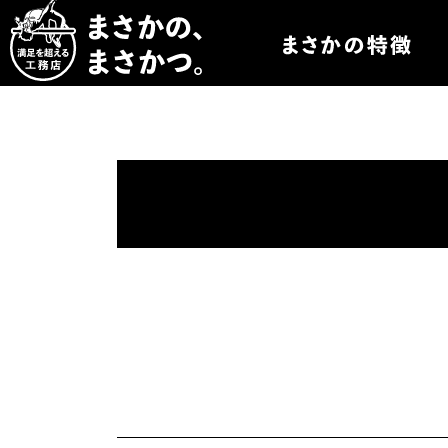
まさかつについて
まさかつのオーダー
まさかつの太陽光発
まさかつのオリジナ
まさかつの標準仕様