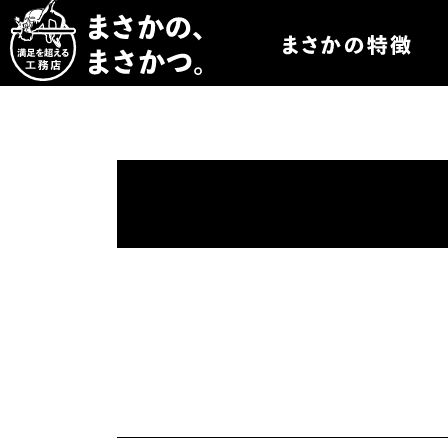
まさかつについて
まさかつのオーダー
まさかつの太陽光発
まさかつのオリジナ
まさかつの標準仕様