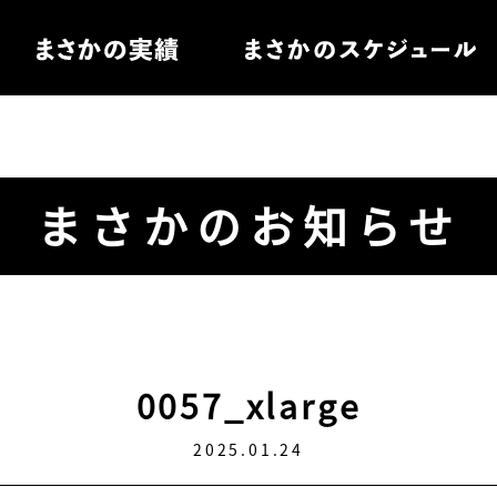
住宅
まさかのお知らせ
電
ル家具
0057_xlarge
2025.01.24