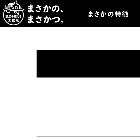
まさかつについて
まさかつのオーダー
まさかつの太陽光発
まさかつのオリジナ
まさかつの標準仕様