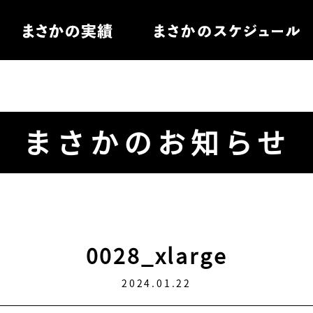
住宅
まさかのお知らせ
電
ル家具
0028_xlarge
2024.01.22