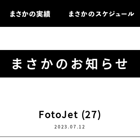
住宅
まさかのお知らせ
電
ル家具
FotoJet (27)
2023.07.12