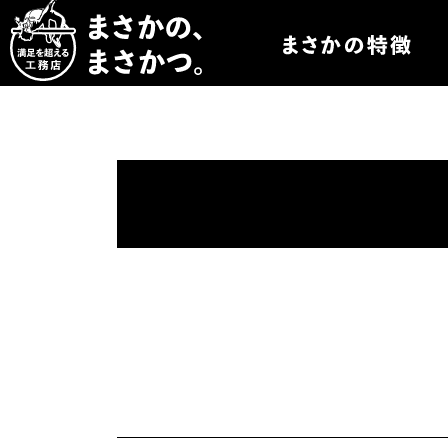
まさかつについて
まさかつのオーダー
まさかつの太陽光発
まさかつのオリジナ
まさかつの標準仕様