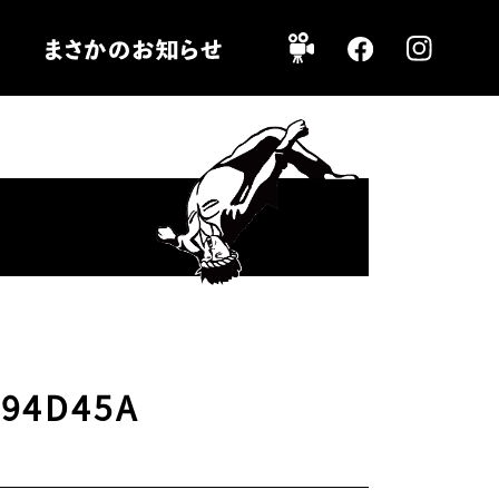
F94D45A