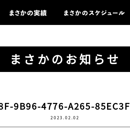
住宅
まさかのお知らせ
電
ル家具
8F-9B96-4776-A265-85EC3
2023.02.02