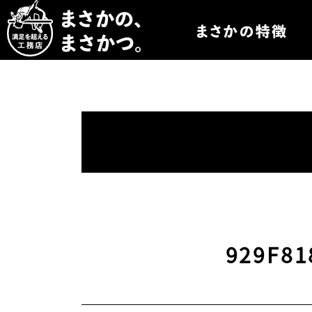
まさかつについて
まさかつのオーダー
まさかつの太陽光発
まさかつのオリジナ
まさかつの標準仕様
929F81