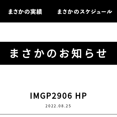
住宅
まさかのお知らせ
電
ル家具
IMGP2906 HP
2022.08.25