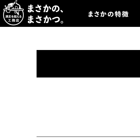
まさかつについて
まさかつのオーダー
まさかつの太陽光発
まさかつのオリジナ
まさかつの標準仕様