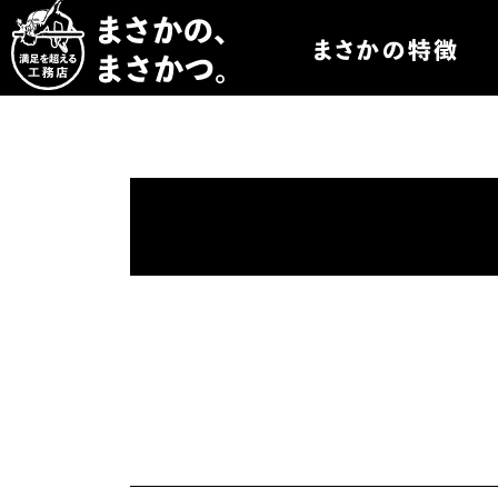
まさかつについて
まさかつのオーダー
まさかつの太陽光発
まさかつのオリジナ
まさかつの標準仕様