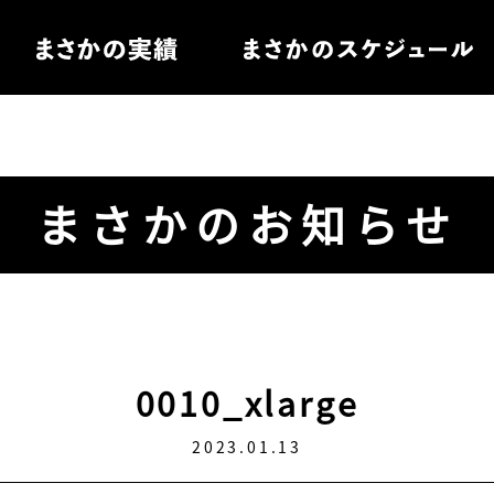
住宅
まさかのお知らせ
電
ル家具
0010_xlarge
2023.01.13