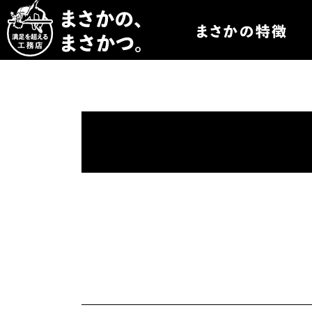
まさかつについて
まさかつのオーダー
まさかつの太陽光発
まさかつのオリジナ
まさかつの標準仕様