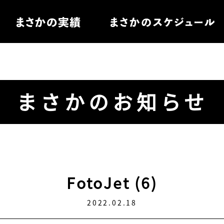
住宅
まさかのお知らせ
電
ル家具
FotoJet (6)
2022.02.18