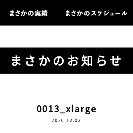
住宅
まさかのお知らせ
電
ル家具
0013_xlarge
2020.12.03