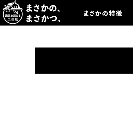
まさかつについて
まさかつのオーダー
まさかつの太陽光発
まさかつのオリジナ
まさかつの標準仕様