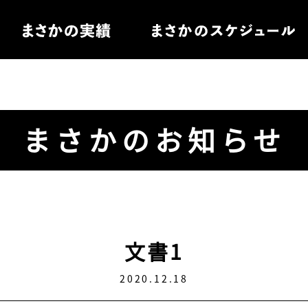
住宅
まさかのお知らせ
電
ル家具
文書1
2020.12.18