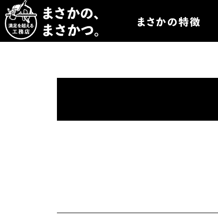
まさかつについて
まさかつのオーダー
まさかつの太陽光発
まさかつのオリジナ
まさかつの標準仕様