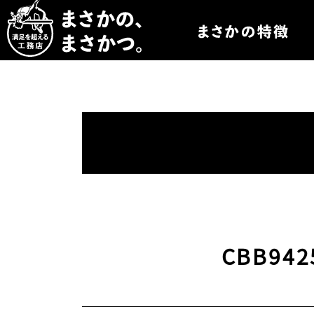
まさかつについて
まさかつのオーダー
まさかつの太陽光発
まさかつのオリジナ
まさかつの標準仕様
CBB942