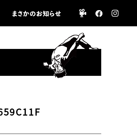
659C11F