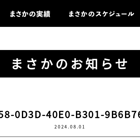
住宅
まさかのお知らせ
電
ル家具
58-0D3D-40E0-B301-9B6B7
2024.08.01