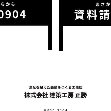
〒920-2104