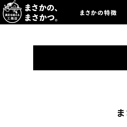
まさかつについて
まさかつのオーダー
まさかつの太陽光発
まさかつのオリジナ
まさかつの標準仕様
ま