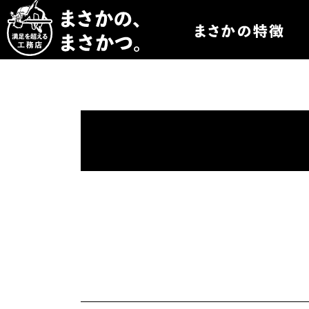
まさかつについて
まさかつのオーダー
まさかつの太陽光発
まさかつのオリジナ
まさかつの標準仕様